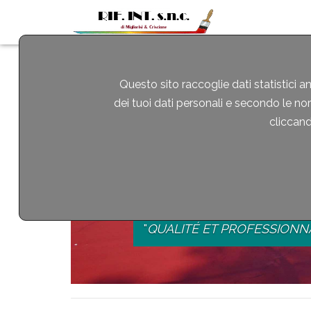
Questo sito raccoglie dati statistici a
dei tuoi dati personali e secondo le no
cliccando
PEINTURE DES CHAMP
"
QUALITÉ ET PROFESSIONNA